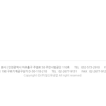
본사 | 인천광역시 미추홀구 주염로 58 주안시범공단 110호
TEL : 032-573-2910
F
198 구로기계공구상가 D-30-118-218
TEL : 02-2677-9131
FAX : 02-2677-91
Copyright ⓒ(주)일신유공압 All right reserved.