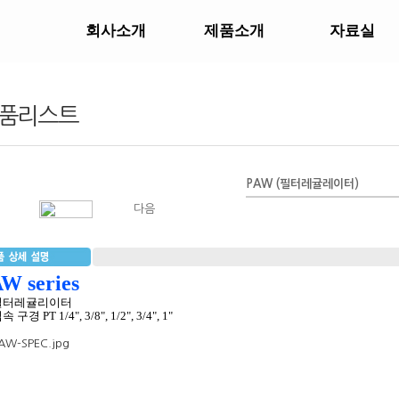
회사소개
제품소개
자료실
품리스트
PAW (필터레귤레이터)
다음
W series
필터레귤리이터
 구경 PT 1/4", 3/8", 1/2", 3/4", 1"