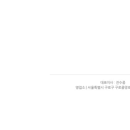
대표이사 : 전수종
영업소 | 서울특별시 구로구 구로중앙로 