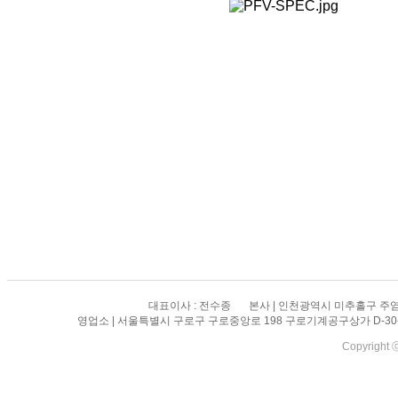
대표이사 : 전수종
본사 | 인천광역시 미추홀구 주염
영업소 | 서울특별시 구로구 구로중앙로 198 구로기계공구상가 D-30-1
Copyright