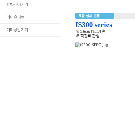
방향제어기기
에어유니트
IS300 series
기타공압기기
※ 5포트 PILOT형
※ 직접배관형