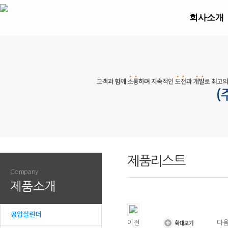
회사소개
제품리스트
Company
제품소개
공압실린더
이전
다