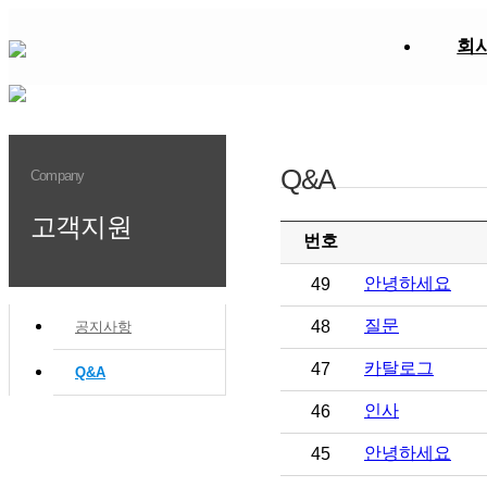
회
Q&A
Company
고객지원
번호
안녕하세요
49
질문
48
공지사항
카탈로그
47
Q&A
인사
46
안녕하세요
45