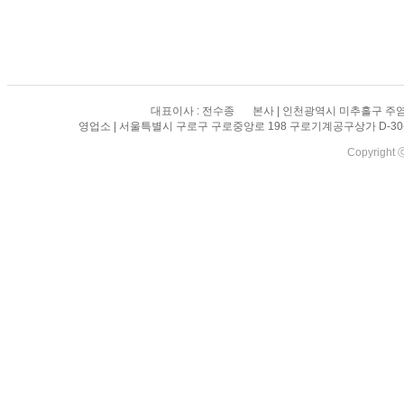
대표이사 : 전수종
본사 | 인천광역시 미추홀구 주염
영업소 | 서울특별시 구로구 구로중앙로 198 구로기계공구상가 D-30-1
Copyright